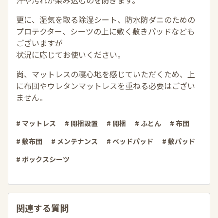
汗や汚れが染み込むのを防ぎます。
更に、湿気を取る除湿シート、防水防ダニのための
プロテクター、シーツの上に敷く敷きパッドなども
ございますが
状況に応じてお使いください。
尚、マットレスの寝心地を感じていただくため、上
に布団やウレタンマットレスを重ねる必要はござい
ません。
# マットレス
# 開梱設置
# 開梱
# ふとん
# 布団
# 敷布団
# メンテナンス
# ベッドパッド
# 敷パッド
# ボックスシーツ
関連する質問