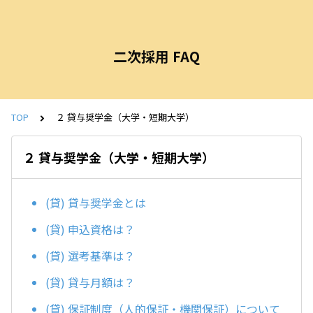
二次採用 FAQ
TOP
２ 貸与奨学金（大学・短期大学）
２ 貸与奨学金（大学・短期大学）
(貸) 貸与奨学金とは
(貸) 申込資格は？
(貸) 選考基準は？
(貸) 貸与月額は？
(貸) 保証制度（人的保証・機関保証）について