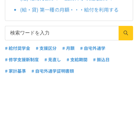
(給・貸) 第一種の月額・・・給付を利用する
# 給付奨学金
# 支援区分
# 月額
# 自宅外通学
# 修学支援新制度
# 見直し
# 支給期間
# 振込日
# 家計基準
# 自宅外通学証明書類