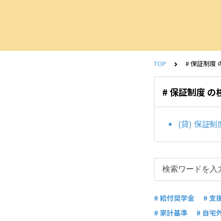
TOP
# 保証制度
# 保証制度 
(貸) 保
# 給付奨学金
# 支
# 家計基準
# 自