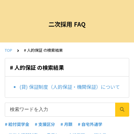
二次採用 FAQ
TOP
# 人的保証 の検索結果
# 人的保証 の検索結果
(貸) 保証制度（人的保証・機関保証）について
# 給付奨学金
# 支援区分
# 月額
# 自宅外通学