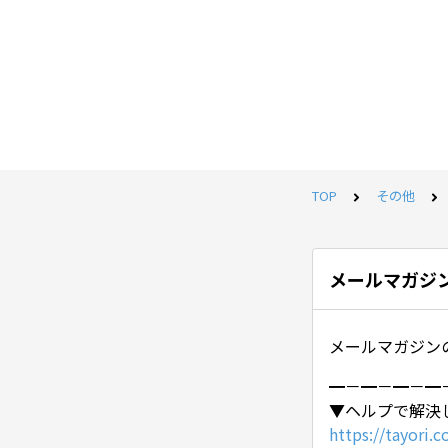
TOP
その他
メールマガジ
メールマガジンの
━－━－━－━
▼ヘルプで解決
https://tayori.