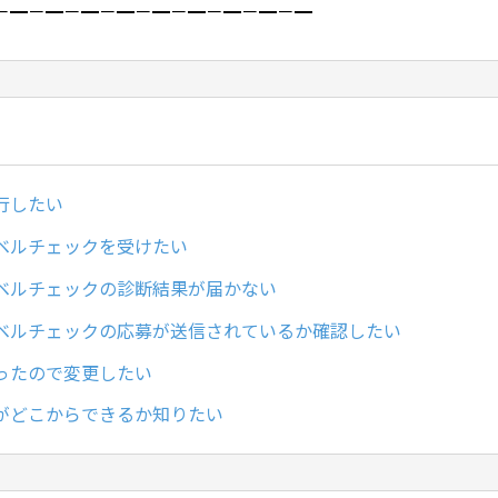
－━－━－━－━－━－━－━－━－━
行したい
ベルチェックを受けたい
ベルチェックの診断結果が届かない
ベルチェックの応募が送信されているか確認したい
ったので変更したい
がどこからできるか知りたい