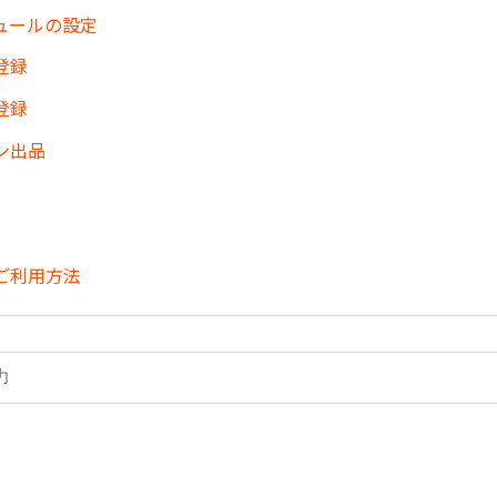
ュールの設定
登録
登録
ン出品
ご利用方法