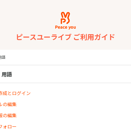
ピースユーライブ ご利用ガイド
用語
・用語
作成とログイン
ルの編集
報の編集
フォロー