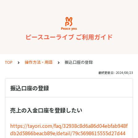
ピースユーライブ ご利用ガイド
TOP
操作方法・用語
振込口座の登録
最終更新日 : 2024/08/23
振込口座の登録
売上の入金口座を登録したい
https://tayori.com/faq/32938c8d6a86d04ebfab948f
db2d5866beacb89e/detail/79c5698615555d27d44