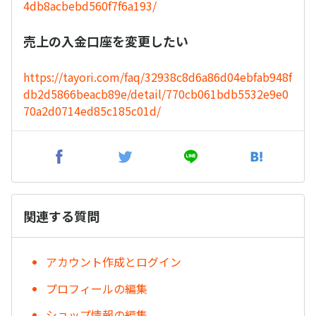
4db8acbebd560f7f6a193/
売上の入金口座を変更したい
https://tayori.com/faq/32938c8d6a86d04ebfab948f
db2d5866beacb89e/detail/770cb061bdb5532e9e0
70a2d0714ed85c185c01d/
関連する質問
アカウント作成とログイン
プロフィールの編集
ショップ情報の編集