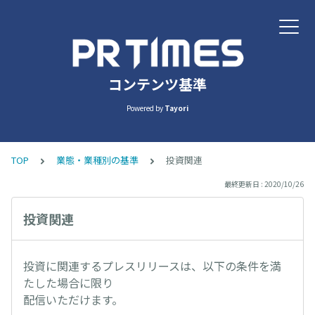
コンテンツ基準
Powered by
Tayori
TOP
業態・業種別の基準
投資関連
最終更新日 : 2020/10/26
投資関連
投資に関連するプレスリリースは、以下の条件を満
たした場合に限り
配信いただけます。