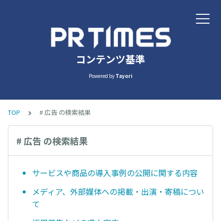
コンテンツ基準
Powered by
Tayori
TOP
# 広告 の検索結果
# 広告 の検索結果
サービスや商品の導入事例の公開に関する内容
メディア、外部媒体への掲載・出演・寄稿につい
て