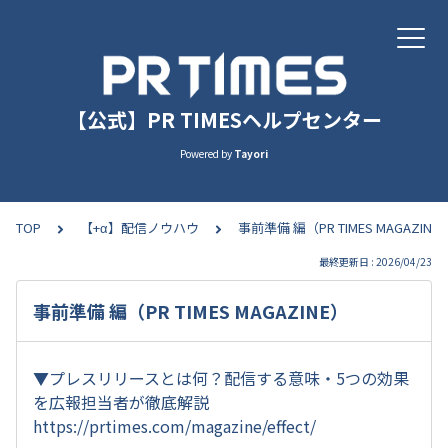
【公式】PR TIMESヘルプセンター
Powered by
Tayori
TOP
【+α】配信ノウハウ
事前準備 編（PR TIMES MAGAZINE
最終更新日 : 2026/04/23
事前準備 編（PR TIMES MAGAZINE）
▼プレスリリースとは何？配信する意味・5つの効果
を広報担当者が徹底解説
https://prtimes.com/magazine/effect/