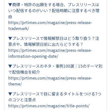
▼商標・特許の出願をする場合、プレスリリースは
いつ配信するのがいい？配信時期に注意するべき理
由
https://prtimes.com/magazine/press-release-
trademark/
▼プレスリリースで情報解禁日はどう取り扱う？注
意点や、情報解禁日前に出たらどうする？
https://prtimes.com/magazine/press-release-
information-opening-date/
▼プレスリリースのネタ・事例100選｜15のテーマ別
で配信機会を紹介
https://prtimes.com/magazine/press-release-
theme/
▼プレスリリースで目に留まるタイトルをつける7つ
のコツと注意点
https://prtimes.com/magazine/title-points/