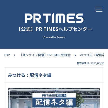
【公式】PR TIMESヘルプセンター
Powered by
Tayori
TOP
【オンライン開催】PR TIMES 勉強会
みつける：配信ネ
最終更新日 : 2025/05/30
みつける：配信ネタ編