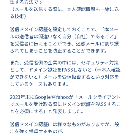
認する方法です。
（メールを送信する際に、本人確認情報も一緒に送
る技術）
送信ドメイン認証を設定しておくことで、「本メー
ルの送信者は間違いなく自分（自社）であること」
を受信者に伝えることができ、迷惑メールに割り振
られてしまうことを防止することができます。
また、受信者側の企業の中には、セキュリティ対策
として、ドメイン認証をPASSしないと（＝本人確認
ができないと）メールを受信拒否するという対応を
しているケースもあります。
2023年末にGoogleやYahooが「メールクライアント
でメールを受け取る際にドメイン認証をPASSするこ
とを必須にする」と発表しました。
送信ドメイン認証には様々なものがありますが、設
定を強く推奨するものが、