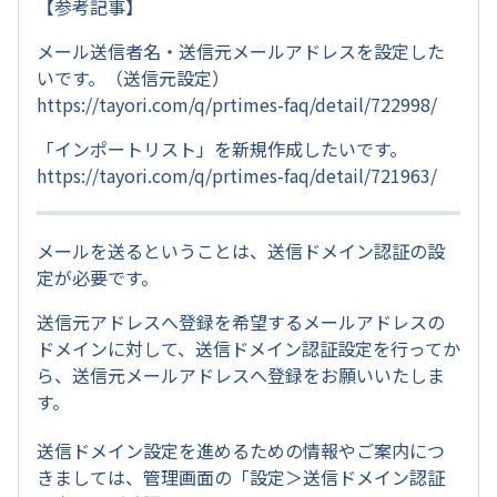
【参考記事】
メール送信者名・送信元メールアドレスを設定した
いです。（送信元設定）
https://tayori.com/q/prtimes-faq/detail/722998/
「インポートリスト」を新規作成したいです。
https://tayori.com/q/prtimes-faq/detail/721963/
メールを送るということは、送信ドメイン認証の設
定が必要です。
送信元アドレスへ登録を希望するメールアドレスの
ドメインに対して、送信ドメイン認証設定を行ってか
ら、送信元メールアドレスへ登録をお願いいたしま
す。
送信ドメイン設定を進めるための情報やご案内につ
きましては、管理画面の「設定＞送信ドメイン認証