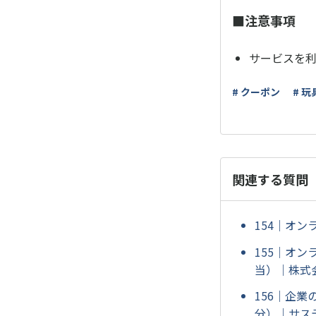
■注意事項
サービスを
# クーポン
# 
関連する質問
154｜オン
155｜オン
当）｜株式会
156｜企業
分）｜サス