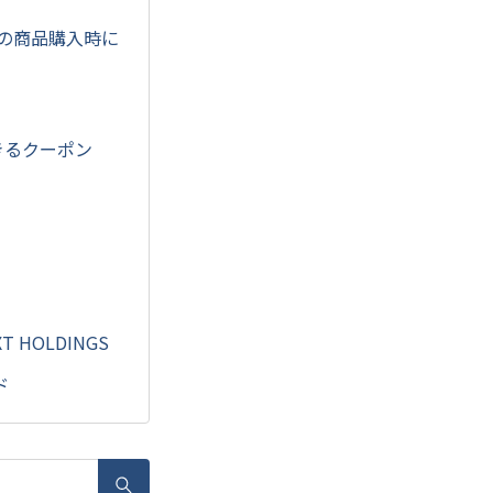
での商品購入時に
できるクーポン
 HOLDINGS
ド