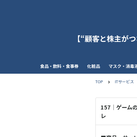
【“顧客と株主がつな
食品・飲料・食事券
化粧品
マスク・消毒
TOP
ITサービス
157｜ゲー
レ