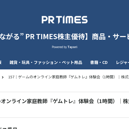
がる” PR TIMES株主優待】商品・サービ
Powered by
Tayori
液
雑貨・玩具・ファッション・ペット用品
書籍・CD
レジャ
157｜ゲームのオンライン家庭教師『ゲムトレ』体験会（1時間）｜株
ムのオンライン家庭教師『ゲムトレ』体験会（1時間）｜