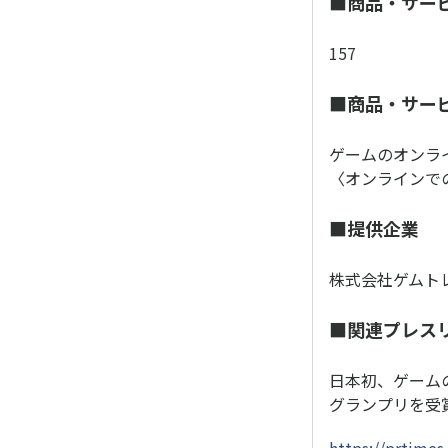
■商品・サー
157
■商品・サー
ゲームのオンラ
〈オンラインで
■提供企業
株式会社ゲムト
■関連プレス
日本初、ゲーム
グランプリを受
https://prtime