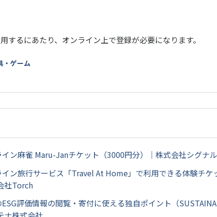
利用するにあたり、オンライン上で登録が必要になります。
玩具・ゲーム
ライン麻雀 Maru-Janチケット（3000円分）｜株式会社シグナ
ライン旅行サービス「Travel At Home」で利用できる体験チケ
社Torch
のESG評価情報の閲覧・寄付に使える独自ポイント（SUSTAINA
テナ株式会社