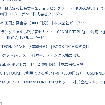
初・最大級の社会貢献型ショッピングサイト「KURADASHI」
00円OFFクーポン｜株式会社クラダシ
んが王国』図書券（3000円分）｜株式会社ビーグリー
トラングルメのお取り寄せサイト「CANDLE TABLE」で利用
円分）｜株式会社バルニバービ
K TECHポイント（3000円分）｜BOOK TECH株式会社
luチケット3ヶ月分｜HJホールディングス株式会社
hitsubakiギフトカード（2700円分）｜株式会社吉椿
ACH STOCK」で利用できるギフト券（3000円分）｜USEN-NEXT
Note Quick＋VitaNote FOR Lightのセット｜株式会社ユカシカ