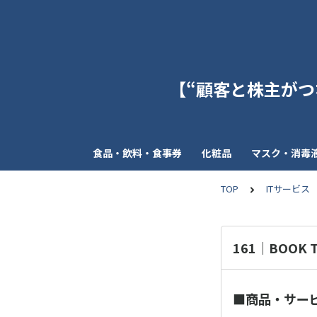
【“顧客と株主がつな
食品・飲料・食事券
化粧品
マスク・消毒
TOP
ITサービス
161｜BOOK
■商品・サー