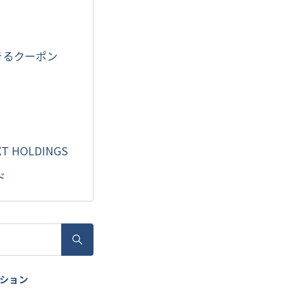
できるクーポン
 HOLDINGS
ド
ッション