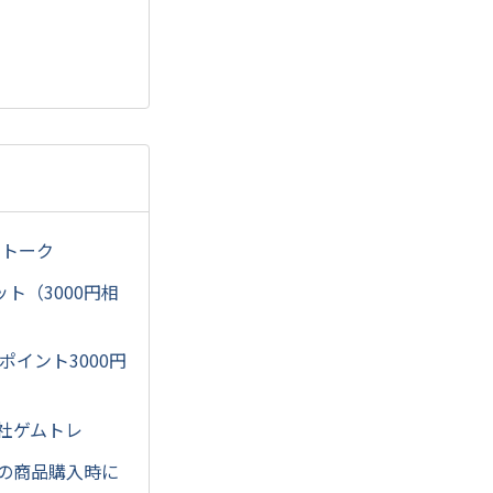
ルトーク
ット（3000円相
ポイント3000円
社ゲムトレ
での商品購入時に