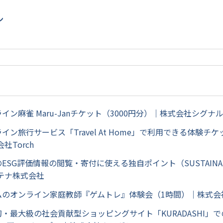
ン
ライン麻雀 Maru-Janチケット（3000円分）｜株式会社シグナ
ライン旅行サービス「Travel At Home」で利用できる体験チケ
社Torch
のESG評価情報の閲覧・寄付に使える独自ポイント（SUSTAINA
テナ株式会社
ームのオンライン家庭教師『ゲムトレ』体験会（1時間）｜株式会
初・最大級の社会貢献型ショッピングサイト「KURADASHI」