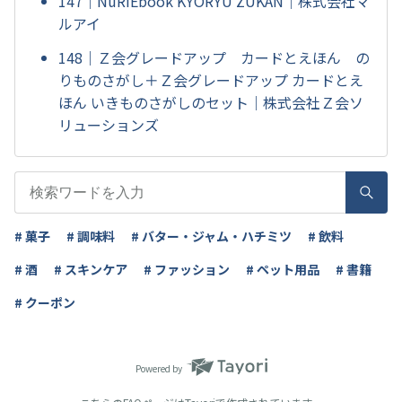
147｜NuRIEbook KYORYU ZUKAN｜株式会社マ
ルアイ
148｜Ｚ会グレードアップ カードとえほん の
りものさがし＋Ｚ会グレードアップ カードとえ
ほん いきものさがしのセット｜株式会社Ｚ会ソ
リューションズ
# 菓子
# 調味料
# バター・ジャム・ハチミツ
# 飲料
# 酒
# スキンケア
# ファッション
# ペット用品
# 書籍
# クーポン
Powered by