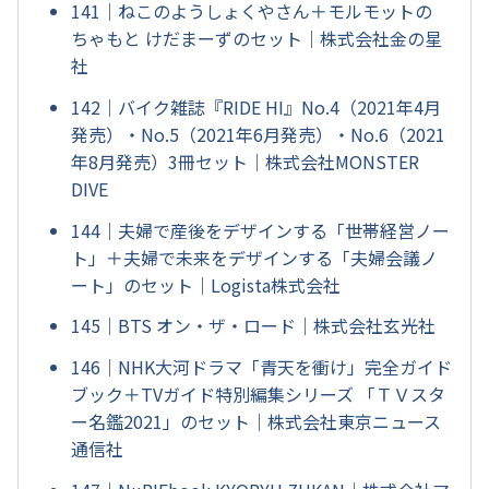
141｜ねこのようしょくやさん＋モルモットの
ちゃもと けだまーずのセット｜株式会社金の星
社
142｜バイク雑誌『RIDE HI』No.4（2021年4月
発売）・No.5（2021年6月発売）・No.6（2021
年8月発売）3冊セット｜株式会社MONSTER
DIVE
144｜夫婦で産後をデザインする「世帯経営ノー
ト」＋夫婦で未来をデザインする「夫婦会議ノ
ート」のセット｜Logista株式会社
145｜BTS オン・ザ・ロード｜株式会社玄光社
146｜NHK大河ドラマ「青天を衝け」完全ガイド
ブック＋TVガイド特別編集シリーズ 「ＴＶスタ
ー名鑑2021」のセット｜株式会社東京ニュース
通信社