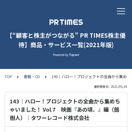
【“顧客と株主がつながる” PR TIMES株主優
待】商品・サービス一覧(2021年版)
Powered by
Tayori
TOP
書籍・CD
143｜ハロー！プロジェクトの全曲から集めち
最終更新日 : 2021/05/24
143｜ハロー！プロジェクトの全曲から集めち
ゃいました！ Vol.7 映画『あの頃。』編（劔
樹人）｜タワーレコード株式会社