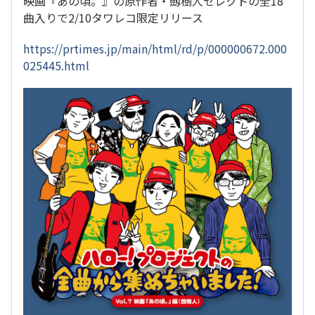
映画『あの頃。』の原作者・劔樹人セレクトの全18
曲入りで2/10タワレコ限定リリース
https://prtimes.jp/main/html/rd/p/000000672.000
025445.html