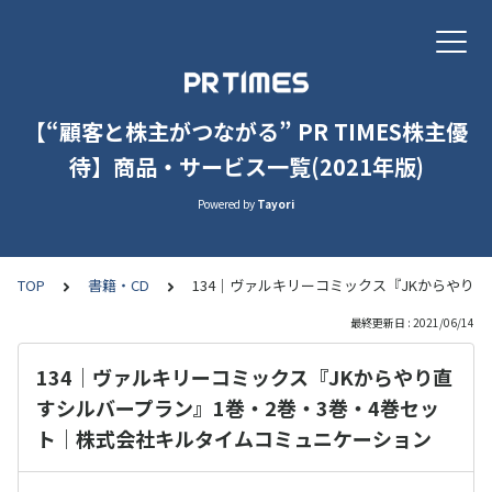
【“顧客と株主がつながる” PR TIMES株主優
待】商品・サービス一覧(2021年版)
Powered by
Tayori
TOP
書籍・CD
134｜ヴァルキリーコミックス『JKからやり
最終更新日 : 2021/06/14
134｜ヴァルキリーコミックス『JKからやり直
すシルバープラン』1巻・2巻・3巻・4巻セッ
ト｜株式会社キルタイムコミュニケーション