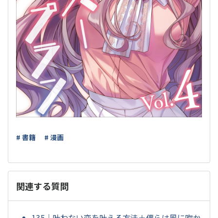
# 書籍
# 漫画
関連する質問
135｜叶わない恋を叶える方法＋僕らは風に吹か