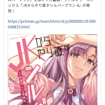
ックス『JKからやり直すシルバープラン 4』が発
売！
https://prtimes.jp/main/html/rd/p/000000139.000
049835.html