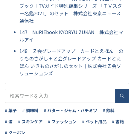
ブック＋TVガイド特別編集シリーズ 「ＴＶスタ
ー名鑑2021」のセット｜株式会社東京ニュース
通信社
147｜NuRIEbook KYORYU ZUKAN｜株式会社マ
ルアイ
148｜Ｚ会グレードアップ カードとえほん の
りものさがし＋Ｚ会グレードアップ カードとえ
ほん いきものさがしのセット｜株式会社Ｚ会ソ
リューションズ
# 菓子
# 調味料
# バター・ジャム・ハチミツ
# 飲料
# 酒
# スキンケア
# ファッション
# ペット用品
# 書籍
# クーポン