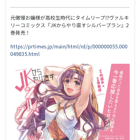
元傲慢お嬢様が高校生時代にタイムリープ!?ヴァルキ
リーコミックス『JKからやり直すシルバープラン』2
巻発売！
https://prtimes.jp/main/html/rd/p/000000055.000
049835.html