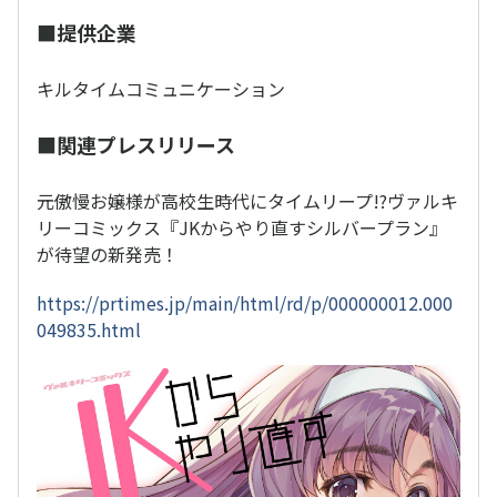
■提供企業
キルタイムコミュニケーション
■関連プレスリリース
元傲慢お嬢様が高校生時代にタイムリープ!?ヴァルキ
リーコミックス『JKからやり直すシルバープラン』
が待望の新発売！
https://prtimes.jp/main/html/rd/p/000000012.000
049835.html