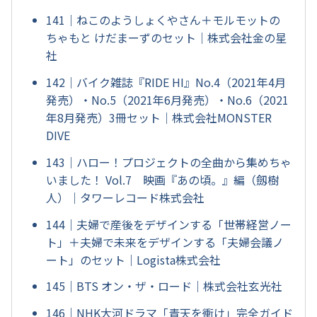
141｜ねこのようしょくやさん＋モルモットの
ちゃもと けだまーずのセット｜株式会社金の星
社
142｜バイク雑誌『RIDE HI』No.4（2021年4月
発売）・No.5（2021年6月発売）・No.6（2021
年8月発売）3冊セット｜株式会社MONSTER
DIVE
143｜ハロー！プロジェクトの全曲から集めちゃ
いました！ Vol.7 映画『あの頃。』編（劔樹
人）｜タワーレコード株式会社
144｜夫婦で産後をデザインする「世帯経営ノー
ト」＋夫婦で未来をデザインする「夫婦会議ノ
ート」のセット｜Logista株式会社
145｜BTS オン・ザ・ロード｜株式会社玄光社
146｜NHK大河ドラマ「青天を衝け」完全ガイド