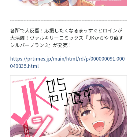
各所で大反響！応援したくなるまっすぐヒロインが
大活躍！ヴァルキリーコミックス『JKからやり直す
シルバープラン 3』が発売！
https://prtimes.jp/main/html/rd/p/000000091.000
049835.html