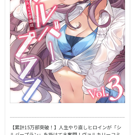
【累計15万部突破！】人生やり直しヒロインが「シ
ルバープラン」を掛けて大奮闘！ヴァルキリーコミ