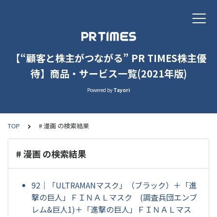
【“顧客と株主がつながる” PR TIMES株主優
待】商品・サービス一覧(2021年版)
Powered by
Tayori
TOP
# 漫画 の検索結果
# 漫画 の検索結果
92｜「ULTRAMANマスク」（ブラック）＋「進
撃の巨人」ＦＩＮＡＬマスク (調査兵団エンブ
レム&巨人1)＋「進撃の巨人」ＦＩＮＡＬマス