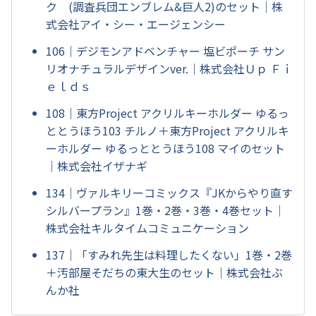
ク (調査兵団エンブレム&巨人2)のセット｜株
式会社アイ・シー・エージェンシー
106｜デジモンアドベンチャー 塩ビポーチ サン
リオナチュラルデザインver.｜株式会社Ｕｐ Ｆｉ
ｅｌｄｓ
108｜東方Project アクリルキーホルダー ゆるっ
ととうほう103 チルノ＋東方Project アクリルキ
ーホルダー ゆるっととうほう108 マイのセット
｜株式会社イザナギ
134｜ヴァルキリーコミックス『JKからやり直す
シルバープラン』1巻・2巻・3巻・4巻セット｜
株式会社キルタイムコミュニケーション
137｜「すみれ先生は料理したくない」1巻・2巻
＋汚部屋そだちの東大生のセット｜株式会社ぶ
んか社