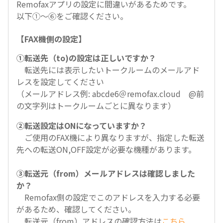
Remofaxアプリの設定に間違いがあるためです。
以下①～⑥をご確認ください。
【FAX機側の設定】
①転送先（to)の設定は正しいですか？
転送先には表示したいトークルームのメールアド
レスを設定してください
（メールアドレス例: abcde6＠remofax.cloud @前
の文字列はトークルームごとに異なります）
②転送設定はONになっていますか？
ご使用のFAX機により異なりますが、指定した転送
先への転送ON,OFF設定が必要な機種があります。
③転送元（from）メールアドレスは確認しました
か？
Remofax側の設定でこのアドレスを入力する必要
があるため、確認してください。
転送元（from）アドレスの確認方法は
こちら