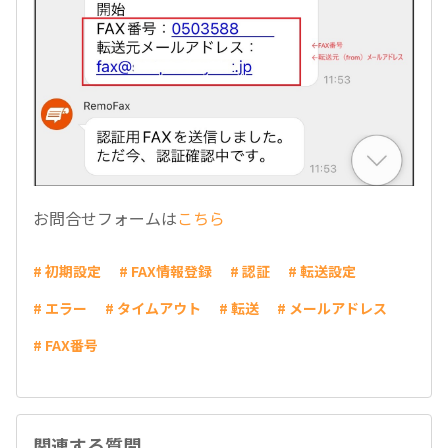
お問合せフォームは
こちら
# 初期設定
# FAX情報登録
# 認証
# 転送設定
# エラー
# タイムアウト
# 転送
# メールアドレス
# FAX番号
関連する質問