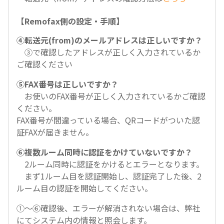
【Remofax側の設定・手順】
④転送元(from)のメールアドレスは正しいですか？
③で確認したアドレスが正しく入力されているか
ご確認ください
⑤FAX番号は正しいですか？
お使いのFAX番号が正しく入力されているかご確認
ください。
FAX番号が間違っている場合、QRコードがついた認
証FAXが届きません。
⑥複数ルーム同時に認証をかけていないですか？
2ルーム同時に認証をかけるとエラーとなります。
まず1ルーム目を認証開始し、認証完了した後、2
ルーム目の認証を開始してください。
①～⑥確認後、エラーが解消されない場合は、弊社
にてシステム内の情報と照会します。