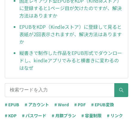
固定レイアウト型EPUBをKDP（Kindleストア）
に登録すると1ページ目が欠けたのですが、解決
方法はありますか
EPUBをKDP（Kindleストア）に登録して見ると
表紙が2回表示されますが、解決方法はあります
か
縦書きで制作した作品をEPUB形式でダウンロー
ドし、kindleアプリでみると横書きに変わるの
はなぜ
# EPUB
# アカウント
# Word
# PDF
# EPUB変換
# KDP
# パスワード
# 月額プラン
# 容量制限
# リンク