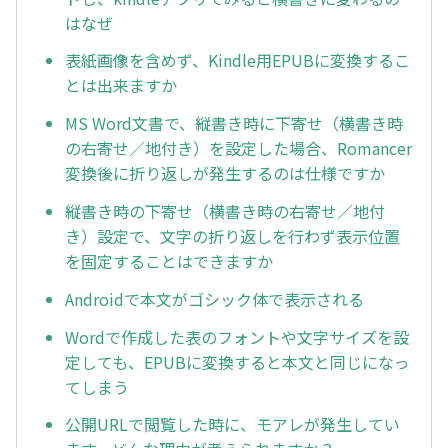
はなぜ
表紙画像を含めず、Kindle用EPUBに変換するこ
とは出来ますか
MS Word文書で、縦書き時に下寄せ（横書き時
の右寄せ／地付き）を設定した場合、Romancer
変換後に折り返しが発生するのは仕様ですか
縦書き時の下寄せ（横書き時の右寄せ／地付
き）設定で、文字の折り返しを行わず表示位置
を固定することはできますか
Androidで本文がゴシック体で表示される
Wordで作成した表のフォントや文字サイズを設
定しても、EPUBに変換すると本文と同じになっ
てしまう
公開URLで閲覧した時に、モアレが発生してい