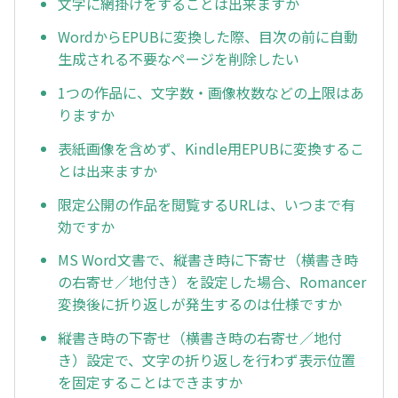
文字に網掛けをすることは出来ますか
WordからEPUBに変換した際、目次の前に自動
生成される不要なページを削除したい
1つの作品に、文字数・画像枚数などの上限はあ
りますか
表紙画像を含めず、Kindle用EPUBに変換するこ
とは出来ますか
限定公開の作品を閲覧するURLは、いつまで有
効ですか
MS Word文書で、縦書き時に下寄せ（横書き時
の右寄せ／地付き）を設定した場合、Romancer
変換後に折り返しが発生するのは仕様ですか
縦書き時の下寄せ（横書き時の右寄せ／地付
き）設定で、文字の折り返しを行わず表示位置
を固定することはできますか