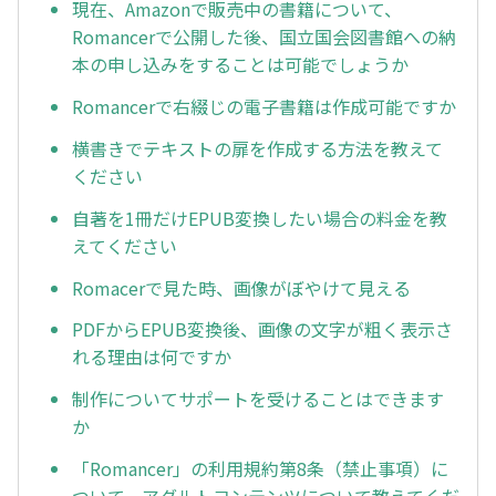
現在、Amazonで販売中の書籍について、
Romancerで公開した後、国立国会図書館への納
本の申し込みをすることは可能でしょうか
Romancerで右綴じの電子書籍は作成可能ですか
横書きでテキストの扉を作成する方法を教えて
ください
自著を1冊だけEPUB変換したい場合の料金を教
えてください
Romacerで見た時、画像がぼやけて見える
PDFからEPUB変換後、画像の文字が粗く表示さ
れる理由は何ですか
制作についてサポートを受けることはできます
か
「Romancer」の利用規約第8条（禁止事項）に
ついて、アダルトコンテンツについて教えてくだ