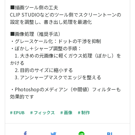
■描画ツール側の工夫
CLIP STUDIOなどのツール側でスクリーントーンの
設定を調整し、書き出し処理を最適化
■画像処理（推奨手法）
・グレースケール化：ドットの干渉を抑制
・ぼかし＋シャープ調整の手順：
1. 大きめの元画像に軽くガウス処理（ぼかし）を
かける
2. 目的のサイズに縮小する
3. アンシャープマスクでエッジを整える
・Photoshopのメディアン（中間値）フィルターも
効果的です
# EPUB
# フィックス
# 画像
# 制作