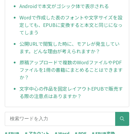
Androidで本文がゴシック体で表示される
Wordで作成した表のフォントや文字サイズを設
定しても、EPUBに変換すると本文と同じになっ
てしまう
公開URLで閲覧した時に、モアレが発生してい
ます。どんな理由が考えられますか？
原稿アップロードで複数のWordファイルやPDF
ファイルを1冊の書籍にまとめることはできます
か？
文字中心の作品を固定レイアウトEPUBで販売す
る際の注意点はありますか？
# EPUB
# アカウント
# Word
# PDF
# EPUB変換