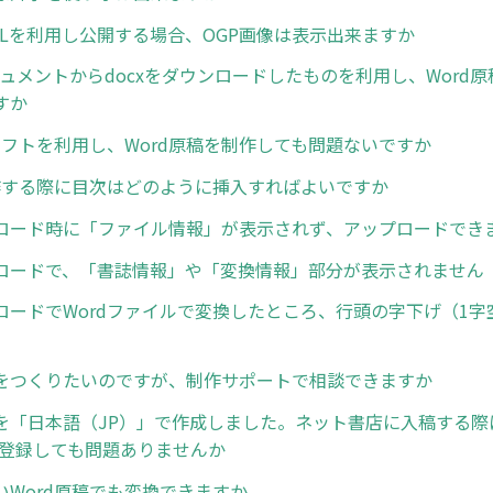
RLを利用し公開する場合、OGP画像は表示出来ますか
ドキュメントからdocxをダウンロードしたものを利用し、Word
すか
換ソフトを利用し、Word原稿を制作しても問題ないですか
制作する際に目次はどのように挿入すればよいですか
ロード時に「ファイル情報」が表示されず、アップロードでき
ロードで、「書誌情報」や「変換情報」部分が表示されません
ロードでWordファイルで変換したところ、行頭の字下げ（1字
をつくりたいのですが、制作サポートで相談できますか
を「日本語（JP）」で作成しました。ネット書店に入稿する際
で登録しても問題ありませんか
いWord原稿でも変換できますか