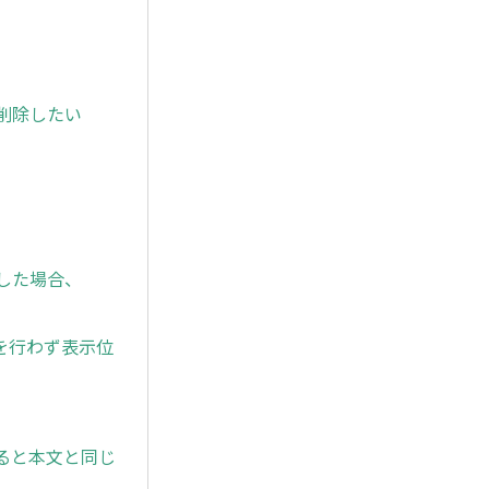
を削除したい
定した場合、
を行わず表示位
すると本文と同じ