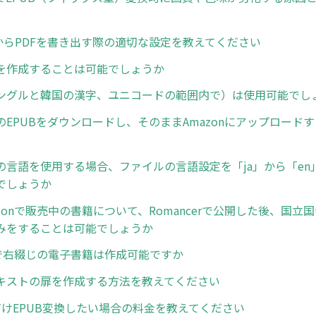
ratorからPDFを書き出す際の適切な設定を教えてください
を作成することは可能でしょうか
ングルと韓国の漢字、ユニコードの範囲内で）は使用可能でし
専用のEPUBをダウンロードし、そのままAmazonにアップロー
の言語を使用する場合、ファイルの言語設定を「ja」から「en
でしょうか
zonで販売中の書籍について、Romancerで公開した後、国立
みをすることは可能でしょうか
erで右綴じの電子書籍は作成可能ですか
キストの扉を作成する方法を教えてください
だけEPUB変換したい場合の料金を教えてください