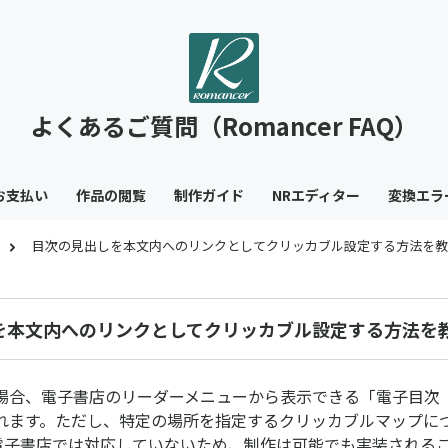
よくあるご質問（Romancer FAQ）
お支払い
作品の閲覧
制作ガイド
NRエディター
変換エラ
目次の見出しを本文内へのリンクとしてクリッカブル設定する方法を教
を本文内へのリンクとしてクリッカブル設定する方法を
場合、電子書店のリーダーメニューから表示できる「電子目次
れます。ただし、特定の場所を指定するクリッカブルマップに
どの電子書店では対応していないため、制作は可能でも実装される