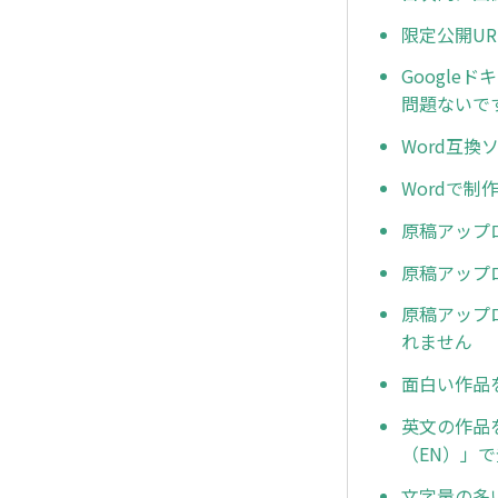
限定公開U
Google
問題ないで
Word互
Wordで
原稿アップ
原稿アップ
原稿アップ
れません
面白い作品
英文の作品
（EN）」
文字量の多