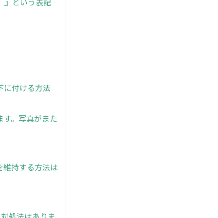
た。』という表記
下に付ける方法
ます。写真がまた
を維持する方法は
と対処法はありま