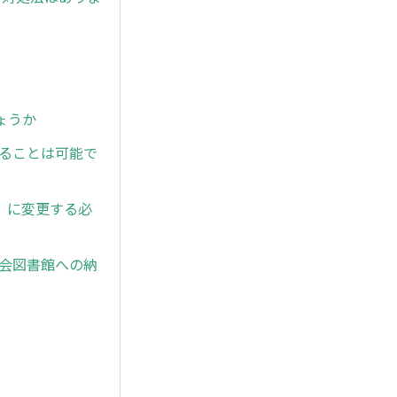
ょうか
ドすることは可能で
」に変更する必
国会図書館への納