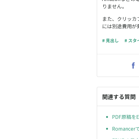
りません。
また、クリッカ
には別途費用が
# 見出し
# スタ
関連する質問
PDF原稿を
Roman