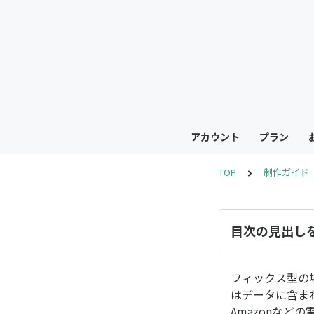
アカウント
プラン
TOP
制作ガイド
目次の見出し
フィックス型の
はデータに含ま
Amazonな