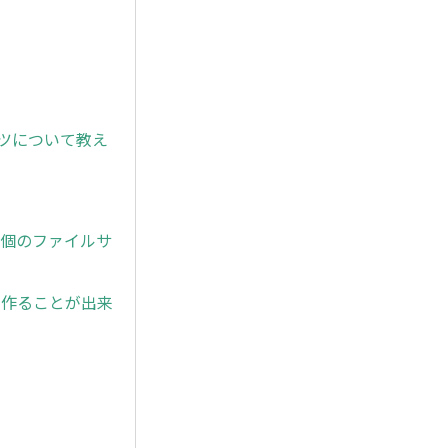
ンツについて教え
1個のファイルサ
を作ることが出来