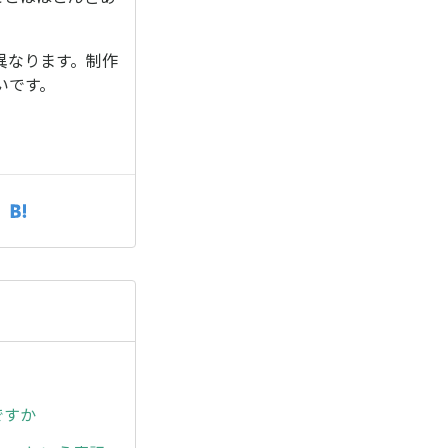
異なります。制作
いです。
ですか