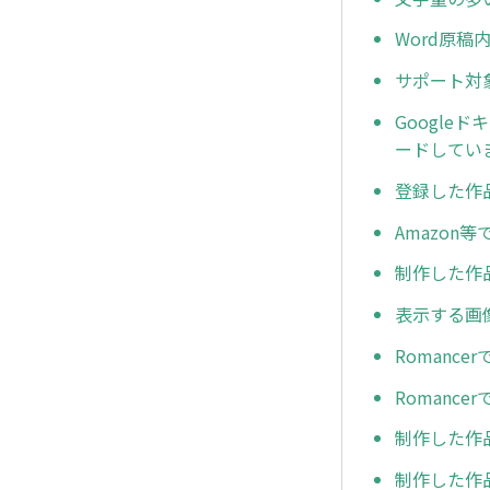
Word原
サポート対
Google
ードしてい
登録した作
Amazo
制作した作
表示する画
Romanc
Romanc
制作した作
制作した作