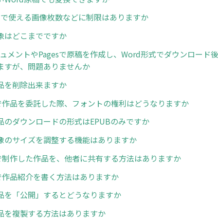
稿内で使える画像枚数などに制限はありますか
象はどこまでですか
ドキュメントやPagesで原稿を作成し、Word形式でダウンロー
ますが、問題ありませんか
品を削除出来ますか
n等で作品を委託した際、フォントの権利はどうなりますか
品のダウンロードの形式はEPUBのみですか
像のサイズを調整する機能はありますか
erで制作した作品を、他者に共有する方法はありますか
erで作品紹介を書く方法はありますか
品を「公開」するとどうなりますか
品を複製する方法はありますか