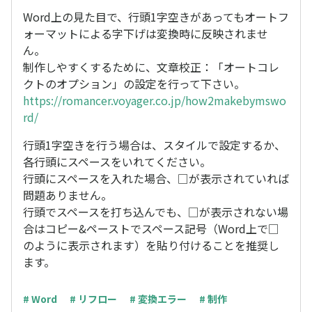
Word上の見た目で、行頭1字空きがあってもオートフ
ォーマットによる字下げは変換時に反映されませ
ん。
制作しやすくするために、文章校正：「オートコレ
クトのオプション」の設定を行って下さい。
https://romancer.voyager.co.jp/how2makebymswo
rd/
行頭1字空きを行う場合は、スタイルで設定するか、
各行頭にスペースをいれてください。
行頭にスペースを入れた場合、□が表示されていれば
問題ありません。
行頭でスペースを打ち込んでも、□が表示されない場
合はコピー&ペーストでスペース記号（Word上で□
のように表示されます）を貼り付けることを推奨し
ます。
# Word
# リフロー
# 変換エラー
# 制作