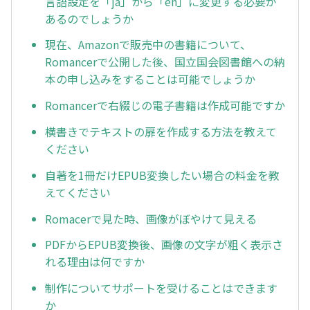
言語設定を「ja」から「en」に変更する必要が
あるのでしょうか
現在、Amazonで販売中の書籍について、
Romancerで公開した後、国立国会図書館への納
本の申し込みをすることは可能でしょうか
Romancerで右綴じの電子書籍は作成可能ですか
横書きでテキストの扉を作成する方法を教えて
ください
自著を1冊だけEPUB変換したい場合の料金を教
えてください
Romacerで見た時、画像がぼやけて見える
PDFからEPUB変換後、画像の文字が粗く表示さ
れる理由は何ですか
制作についてサポートを受けることはできます
か