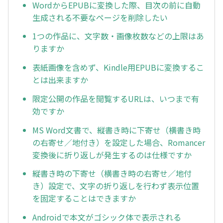
WordからEPUBに変換した際、目次の前に自動
生成される不要なページを削除したい
1つの作品に、文字数・画像枚数などの上限はあ
りますか
表紙画像を含めず、Kindle用EPUBに変換するこ
とは出来ますか
限定公開の作品を閲覧するURLは、いつまで有
効ですか
MS Word文書で、縦書き時に下寄せ（横書き時
の右寄せ／地付き）を設定した場合、Romancer
変換後に折り返しが発生するのは仕様ですか
縦書き時の下寄せ（横書き時の右寄せ／地付
き）設定で、文字の折り返しを行わず表示位置
を固定することはできますか
Androidで本文がゴシック体で表示される