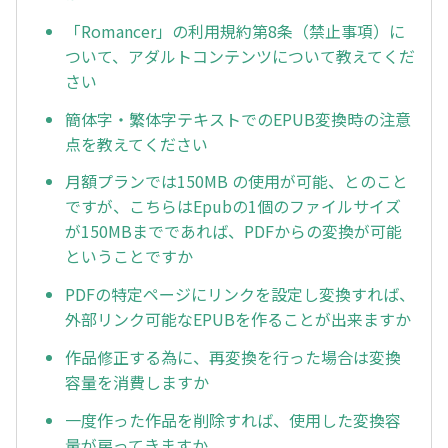
「Romancer」の利用規約第8条（禁止事項）に
ついて、アダルトコンテンツについて教えてくだ
さい
簡体字・繁体字テキストでのEPUB変換時の注意
点を教えてください
月額プランでは150MB の使用が可能、とのこと
ですが、こちらはEpubの1個のファイルサイズ
が150MBまでであれば、PDFからの変換が可能
ということですか
PDFの特定ページにリンクを設定し変換すれば、
外部リンク可能なEPUBを作ることが出来ますか
作品修正する為に、再変換を行った場合は変換
容量を消費しますか
一度作った作品を削除すれば、使用した変換容
量が戻ってきますか