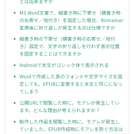
とは出来ますか
MS Word文書で、縦書き時に下寄せ（横書き時
の右寄せ／地付き）を設定した場合、Romancer
変換後に折り返しが発生するのは仕様ですか
縦書き時の下寄せ（横書き時の右寄せ／地付
き）設定で、文字の折り返しを行わず表示位置
を固定することはできますか
Androidで本文がゴシック体で表示される
Wordで作成した表のフォントや文字サイズを設
定しても、EPUBに変換すると本文と同じになっ
てしまう
公開URLで閲覧した時に、モアレが発生してい
ます。どんな理由が考えられますか？
制作した作品を閲覧した時に、モアレが発生し
ていました。EPUB作成時にモアレを防ぐ方法は