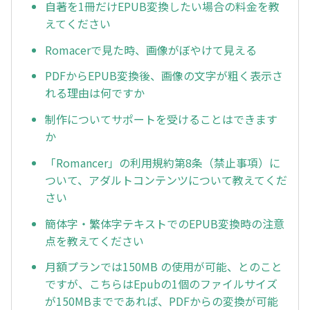
自著を1冊だけEPUB変換したい場合の料金を教
えてください
Romacerで見た時、画像がぼやけて見える
PDFからEPUB変換後、画像の文字が粗く表示さ
れる理由は何ですか
制作についてサポートを受けることはできます
か
「Romancer」の利用規約第8条（禁止事項）に
ついて、アダルトコンテンツについて教えてくだ
さい
簡体字・繁体字テキストでのEPUB変換時の注意
点を教えてください
月額プランでは150MB の使用が可能、とのこと
ですが、こちらはEpubの1個のファイルサイズ
が150MBまでであれば、PDFからの変換が可能