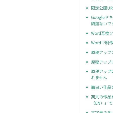
限定公開U
Google
問題ないで
Word互
Wordで
原稿アップ
原稿アップ
原稿アップ
れません
面白い作品
英文の作品
（EN）」
文字量の多