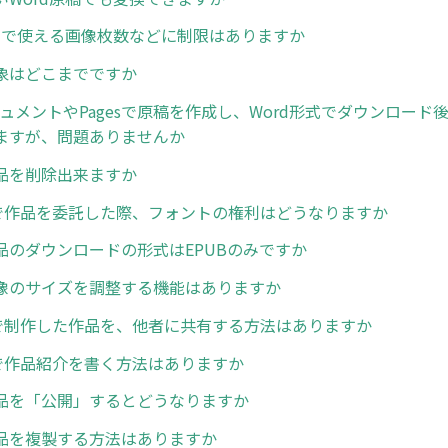
稿内で使える画像枚数などに制限はありますか
象はどこまでですか
ドキュメントやPagesで原稿を作成し、Word形式でダウンロー
ますが、問題ありませんか
品を削除出来ますか
n等で作品を委託した際、フォントの権利はどうなりますか
品のダウンロードの形式はEPUBのみですか
像のサイズを調整する機能はありますか
erで制作した作品を、他者に共有する方法はありますか
erで作品紹介を書く方法はありますか
品を「公開」するとどうなりますか
品を複製する方法はありますか