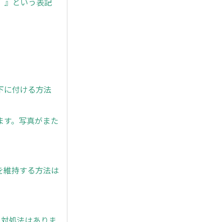
た。』という表記
下に付ける方法
ます。写真がまた
を維持する方法は
と対処法はありま