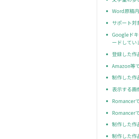
Word原
サポート対
Google
ードしてい
登録した作
Amazo
制作した作
表示する画
Romanc
Romanc
制作した作
制作した作