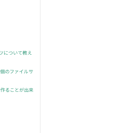
ンツについて教え
1個のファイルサ
を作ることが出来