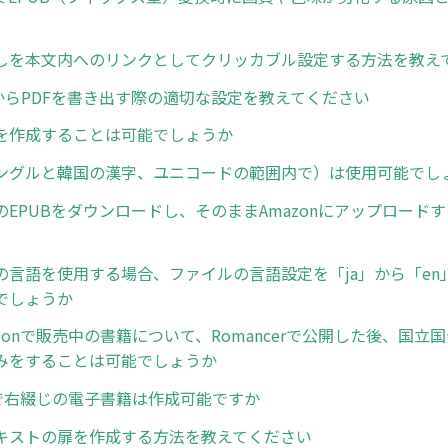
しを本文内へのリンクとしてクリッカブル設定する方法を教え
ratorからPDFを書き出す際の適切な設定を教えてください
を作成することは可能でしょうか
ングルと韓国の漢字、ユニコードの範囲内で）は使用可能でし
専用のEPUBをダウンロードし、そのままAmazonにアップロー
の言語を使用する場合、ファイルの言語設定を「ja」から「en
でしょうか
zonで販売中の書籍について、Romancerで公開した後、国立
みをすることは可能でしょうか
erで右綴じの電子書籍は作成可能ですか
キストの扉を作成する方法を教えてください