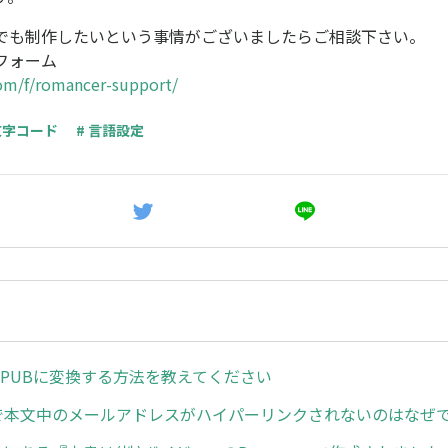
でも制作したいという事情がございましたらご相談下さい。
フォーム
com/f/romancer-support/
文字コード
# 言語設定
EPUBに変換する方法を教えてください
cerで本文中のメールアドレスがハイパーリンクされないのはなぜ