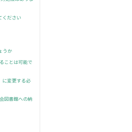
てください
ょうか
ドすることは可能で
」に変更する必
国会図書館への納