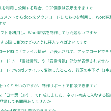
RLを利用し公開する場合、OGP画像は表示出来ますか
ドキュメントからdocxをダウンロードしたものを利用し、Word
すか
換ソフトを利用し、Word原稿を制作しても問題ないですか
制作する際に目次はどのように挿入すればよいですか
ロード時に「ファイル情報」が表示されず、アップロードでき
ロードで、「書誌情報」や「変換情報」部分が表示されません
ロードでWordファイルで変換したところ、行頭の字下げ（1字
をつくりたいのですが、制作サポートで相談できますか
を「日本語（JP）」で作成しました。ネット書店に入稿する際
で登録しても問題ありませんか
いWord原稿でも変換できますか