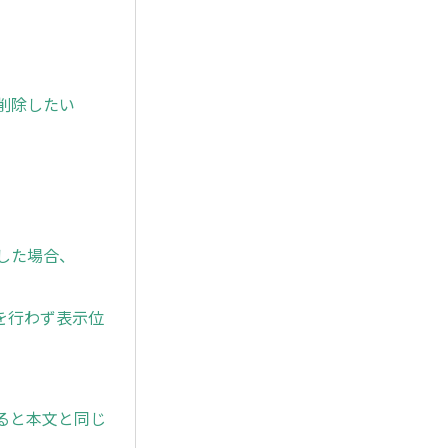
を削除したい
定した場合、
を行わず表示位
すると本文と同じ