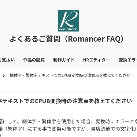
よくあるご質問（Romancer FAQ）
お支払い
作品の閲覧
制作ガイド
NRエディター
変換エラ
簡体字・繁体字テキストでのEPUB変換時の注意点を教えてください
字テキストでのEPUB変換時の注意点を教えてください
語にして、簡体字・繁体字を使用した場合、変換時にエラーと
語（繁体字）にする事で変換可能ですが、書店流通での文字化
す。