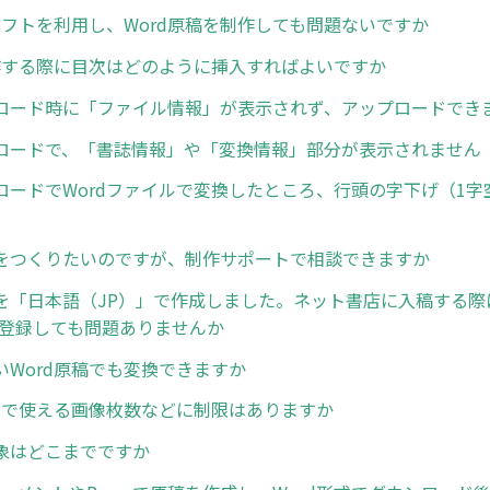
換ソフトを利用し、Word原稿を制作しても問題ないですか
制作する際に目次はどのように挿入すればよいですか
ロード時に「ファイル情報」が表示されず、アップロードでき
ロードで、「書誌情報」や「変換情報」部分が表示されません
ロードでWordファイルで変換したところ、行頭の字下げ（1字
をつくりたいのですが、制作サポートで相談できますか
を「日本語（JP）」で作成しました。ネット書店に入稿する際
で登録しても問題ありませんか
いWord原稿でも変換できますか
稿内で使える画像枚数などに制限はありますか
象はどこまでですか