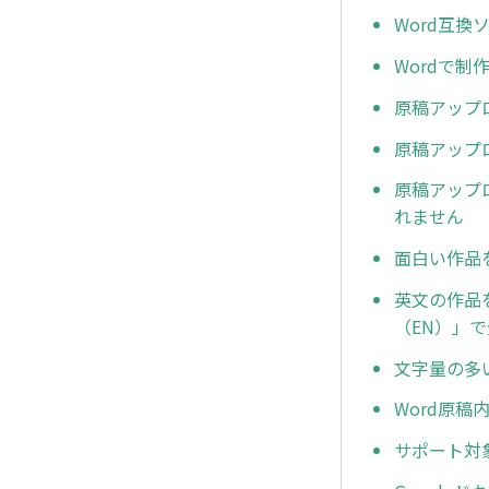
Word互
Wordで
原稿アップ
原稿アップ
原稿アップ
れません
面白い作品
英文の作品
（EN）」
文字量の多
Word原
サポート対