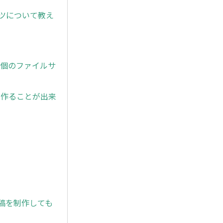
ンツについて教え
1個のファイルサ
を作ることが出来
原稿を制作しても