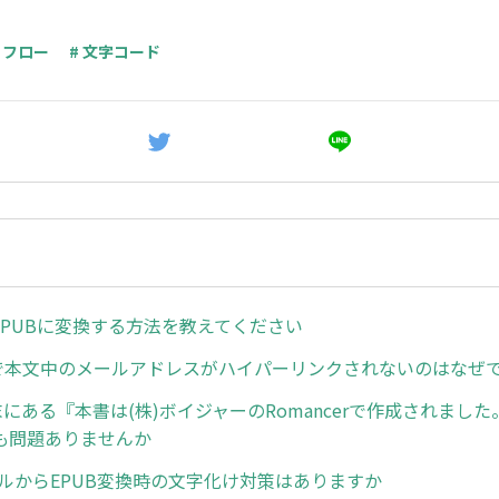
リフロー
# 文字コード
EPUBに変換する方法を教えてください
cerで本文中のメールアドレスがハイパーリンクされないのはなぜ
末にある『本書は(株)ボイジャーのRomancerで作成されまし
も問題ありませんか
イルからEPUB変換時の文字化け対策はありますか