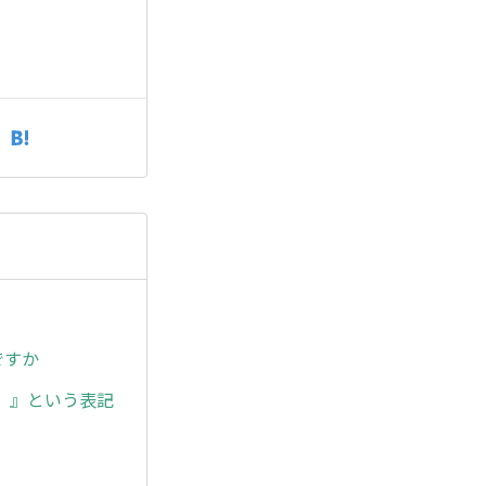
ですか
た。』という表記