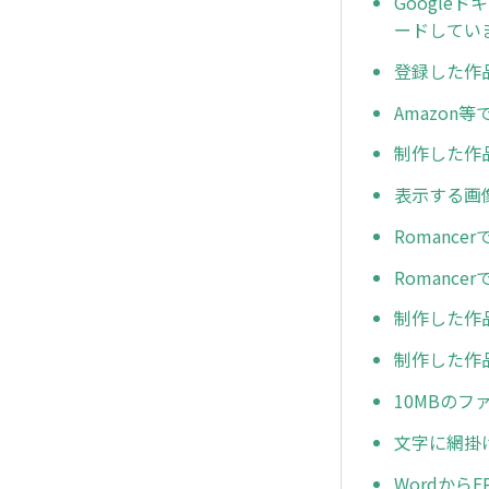
Google
ードしてい
登録した作
Amazo
制作した作
表示する画
Romanc
Romanc
制作した作
制作した作
10MBの
文字に網掛
Wordか