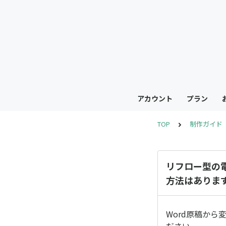
アカウント
プラン
TOP
制作ガイド
リフロー型の
方法はありま
Word原稿か