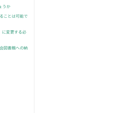
ょうか
ドすることは可能で
」に変更する必
国会図書館への納