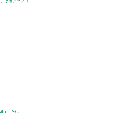
ド後、原稿アップロ
を削除したい