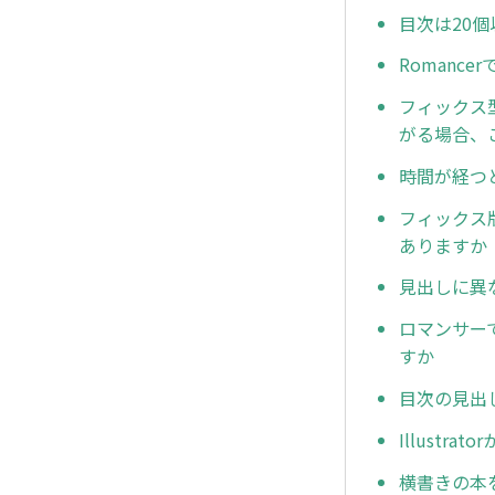
目次は20
Romanc
フィックス
がる場合、
時間が経つ
フィックス
ありますか
見出しに異
ロマンサー
すか
目次の見出
Illust
横書きの本