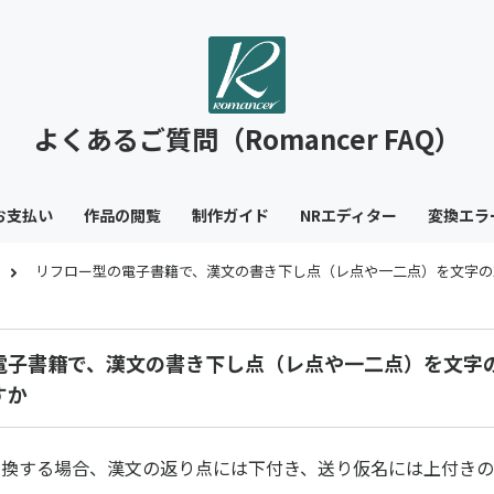
よくあるご質問（Romancer FAQ）
お支払い
作品の閲覧
制作ガイド
NRエディター
変換エラ
リフロー型の電子書籍で、漢文の書き下し点（レ点や一二点）を文字の
電子書籍で、漢文の書き下し点（レ点や一二点）を文字
すか
ら変換する場合、漢文の返り点には下付き、送り仮名には上付き