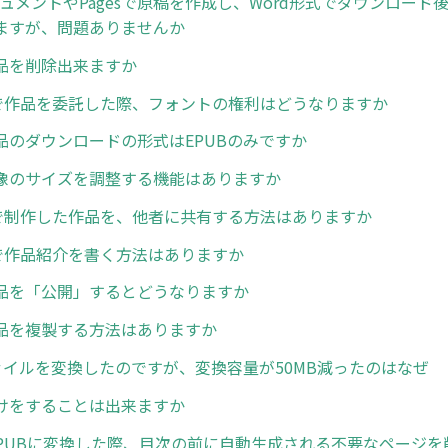
ドキュメントやPagesで原稿を作成し、Word形式でダウンロー
ますが、問題ありませんか
品を削除出来ますか
n等で作品を委託した際、フォントの権利はどうなりますか
品のダウンロードの形式はEPUBのみですか
像のサイズを調整する機能はありますか
erで制作した作品を、他者に共有する方法はありますか
erで作品紹介を書く方法はありますか
品を「公開」するとどうなりますか
品を複製する方法はありますか
ファイルを変換したのですが、変換容量が50MB減ったのはなぜ
けをすることは出来ますか
らEPUBに変換した際、目次の前に自動生成される不要なページ