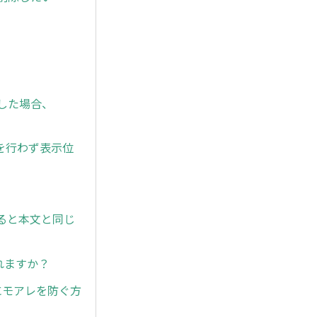
定した場合、
を行わず表示位
すると本文と同じ
れますか？
にモアレを防ぐ方