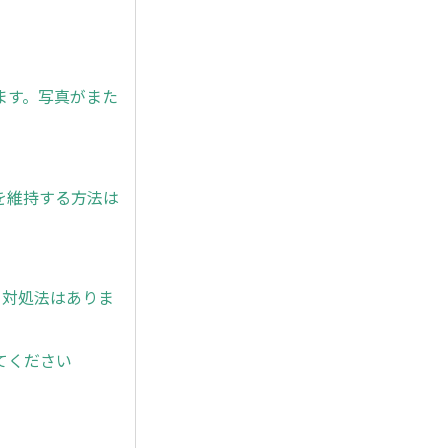
ます。写真がまた
を維持する方法は
と対処法はありま
てください