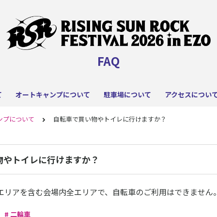
FAQ
て
オートキャンプについて
駐車場について
アクセスについ
ンプについて
自転車で買い物やトイレに行けますか？
物やトイレに行けますか？
エリアを含む会場内全エリアで、自転車のご利用はできません
# 二輪車