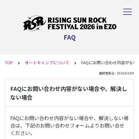
FAQ
TOP
オートキャンプについて
FAQにお問い合わせ内容がな
最終更新日 : 2026/03/04
FAQにお問い合わせ内容がない場合や、解決し
ない場合
FAQにお問い合わせ内容がない場合や、解決しない場
合は、下記のお問い合わせフォームよりお問い合せ
ください。