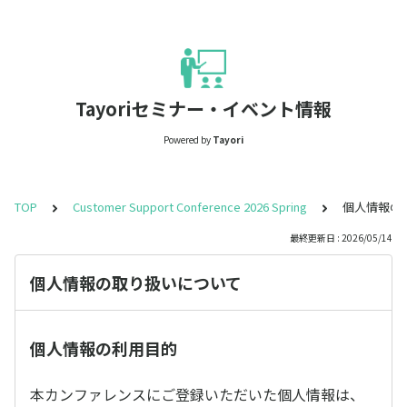
Tayoriセミナー・イベント情報
Powered by
Tayori
TOP
Customer Support Conference 2026 Spring
個人情報の
最終更新日 : 2026/05/14
個人情報の取り扱いについて
個人情報の利用目的
本カンファレンスにご登録いただいた個人情報は、