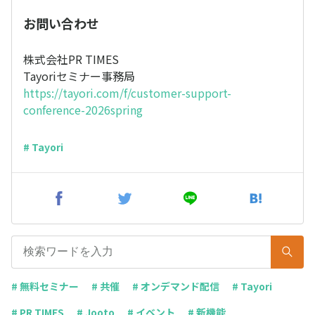
お問い合わせ
株式会社PR TIMES
Tayoriセミナー事務局
https://tayori.com/f/customer-support-
conference-2026spring
# Tayori
# 無料セミナー
# 共催
# オンデマンド配信
# Tayori
# PR TIMES
# Jooto
# イベント
# 新機能