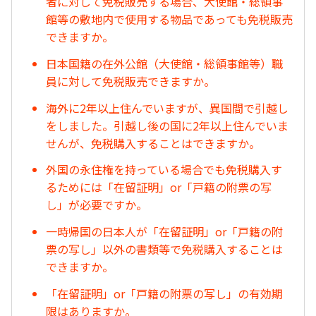
者に対して免税販売する場合、大使館・総領事
館等の敷地内で使用する物品であっても免税販売
できますか。
日本国籍の在外公館（大使館・総領事館等）職
員に対して免税販売できますか。
海外に2年以上住んでいますが、異国間で引越し
をしました。引越し後の国に2年以上住んでいま
せんが、免税購入することはできますか。
外国の永住権を持っている場合でも免税購入す
るためには「在留証明」or「戸籍の附票の写
し」が必要ですか。
一時帰国の日本人が「在留証明」or「戸籍の附
票の写し」以外の書類等で免税購入することは
できますか。
「在留証明」or「戸籍の附票の写し」の有効期
限はありますか。