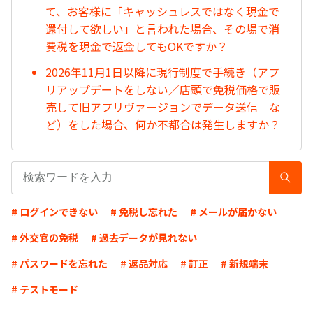
て、お客様に「キャッシュレスではなく現金で
還付して欲しい」と言われた場合、その場で消
費税を現金で返金してもOKですか？
2026年11月1日以降に現行制度で手続き（アプ
リアップデートをしない／店頭で免税価格で販
売して旧アプリヴァージョンでデータ送信 な
ど）をした場合、何か不都合は発生しますか？
# ログインできない
# 免税し忘れた
# メールが届かない
# 外交官の免税
# 過去データが見れない
# パスワードを忘れた
# 返品対応
# 訂正
# 新規端末
# テストモード