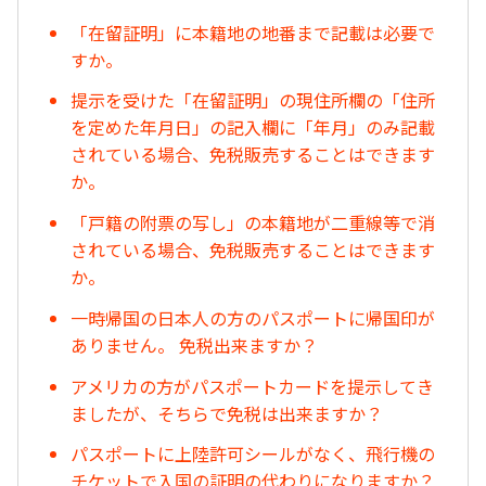
「在留証明」に本籍地の地番まで記載は必要で
すか。
提示を受けた「在留証明」の現住所欄の「住所
を定めた年月日」の記入欄に「年月」のみ記載
されている場合、免税販売することはできます
か。
「戸籍の附票の写し」の本籍地が二重線等で消
されている場合、免税販売することはできます
か。
一時帰国の日本人の方のパスポートに帰国印が
ありません。 免税出来ますか？
アメリカの方がパスポートカードを提示してき
ましたが、そちらで免税は出来ますか？
パスポートに上陸許可シールがなく、飛行機の
チケットで入国の証明の代わりになりますか？