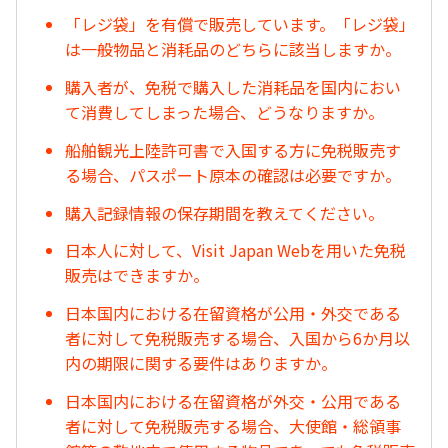
「レジ袋」を有償で販売しています。「レジ袋」
は一般物品と消耗品のどちらに該当しますか。
購入者が、免税で購入した消耗品を国内におい
て消費してしまった場合、どうなりますか。
船舶観光上陸許可書で入国する方に免税販売す
る場合、パスポート原本の確認は必要ですか。
購入記録情報の保存期間を教えてください。
日本人に対して、Visit Japan Webを用いた免税
販売はできますか。
日本国内における在留資格が公用・外交である
者に対して免税販売する場合、入国から6か月以
内の期限に関する要件はありますか。
日本国内における在留資格が外交・公用である
者に対して免税販売する場合、大使館・総領事