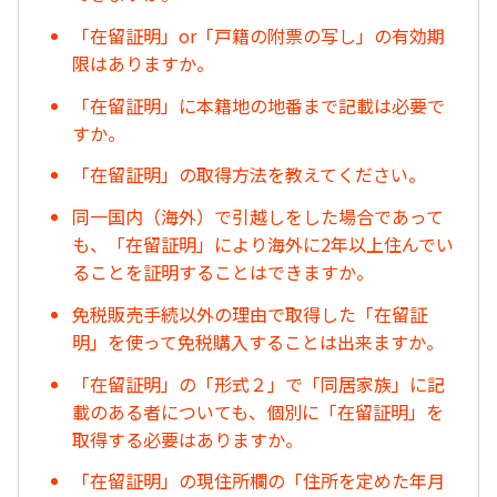
「在留証明」or「戸籍の附票の写し」の有効期
限はありますか。
「在留証明」に本籍地の地番まで記載は必要で
すか。
「在留証明」の取得方法を教えてください。
同一国内（海外）で引越しをした場合であって
も、「在留証明」により海外に2年以上住んでい
ることを証明することはできますか。
免税販売手続以外の理由で取得した「在留証
明」を使って免税購入することは出来ますか。
「在留証明」の「形式２」で「同居家族」に記
載のある者についても、個別に「在留証明」を
取得する必要はありますか。
「在留証明」の現住所欄の「住所を定めた年月