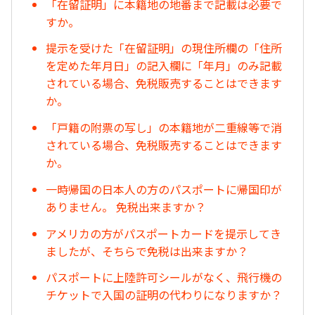
「在留証明」に本籍地の地番まで記載は必要で
すか。
提示を受けた「在留証明」の現住所欄の「住所
を定めた年月日」の記入欄に「年月」のみ記載
されている場合、免税販売することはできます
か。
「戸籍の附票の写し」の本籍地が二重線等で消
されている場合、免税販売することはできます
か。
一時帰国の日本人の方のパスポートに帰国印が
ありません。 免税出来ますか？
アメリカの方がパスポートカードを提示してき
ましたが、そちらで免税は出来ますか？
パスポートに上陸許可シールがなく、飛行機の
チケットで入国の証明の代わりになりますか？