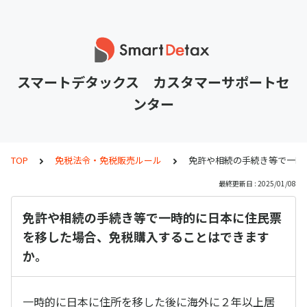
スマートデタックス カスタマーサポートセ
ンター
TOP
免税法令・免税販売ルール
免許や相続の手続き等で一時
最終更新日 : 2025/01/08
免許や相続の手続き等で一時的に日本に住民票
を移した場合、免税購入することはできます
か。
一時的に日本に住所を移した後に海外に２年以上居