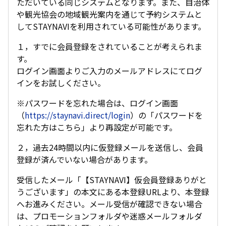
ただいている同じシステムとなります。また、自治体
や観光協会の地域観光案内を通じて予約システムと
してSTAYNAVIを利用されている可能性があります。
１，すでに会員登録をされていることが考えられま
す。
ログイン画面よりご入力のメールアドレスにてログ
インをお試しください。
※パスワードを忘れた場合は、ログイン画面
（
https://staynavi.direct/login
）の「パスワードを
忘れた方はこちら」より再設定が可能です。
２，過去24時間以内に仮登録メールを送信し、会員
登録が済んでいない場合があります。
受信したメール「【STAYNAVI】仮会員登録ありがと
うございます」の本文にある本登録URLより、本登録
へお進みください。メール受信が確認できない場合
は、プロモーションフォルダや迷惑メールフォルダ