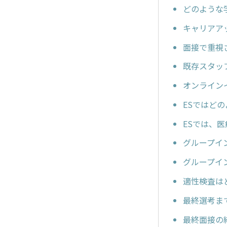
どのような
キャリアア
面接で重視
既存スタッ
オンライン
ESではど
ESでは、
グループイ
グループイ
適性検査は
最終選考ま
最終面接の