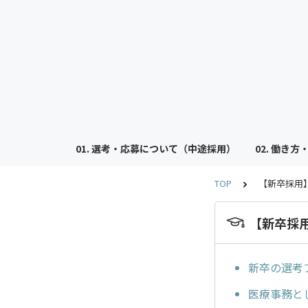
01. 選考・応募について（中途採用）
02. 働き
TOP
【新卒採用
【新卒採
新卒の選考
医療事務と