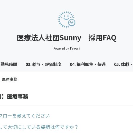
医療法人社団Sunny 採用FAQ
Powered by
Tayori
方・勤務時間
03. 給与・評価制度
04. 福利厚生・待遇
05. 休
】医療事務
用】医療事務
フローを教えてください
して大切にしている姿勢は何ですか？