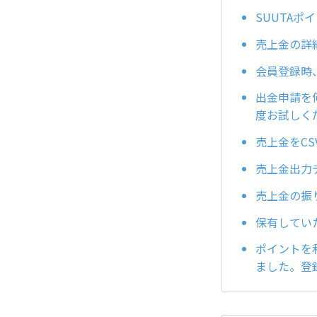
SUUTA
売上金の詳
会員登録時
出金申請を
度お試しく
売上金をC
売上金出力
売上金の振
保有してい
ポイントを
ました。登