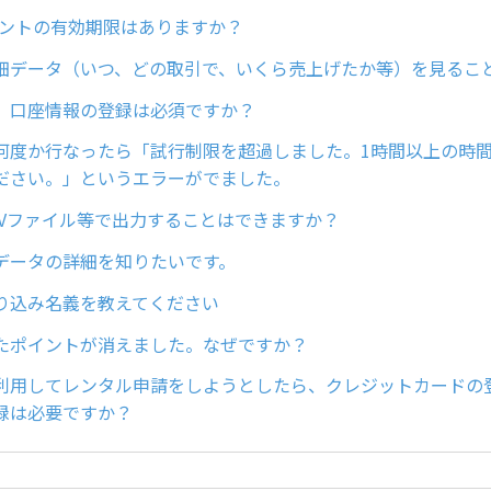
ポイントの有効期限はありますか？
細データ（いつ、どの取引で、いくら売上げたか等）を見るこ
、口座情報の登録は必須ですか？
何度か行なったら「試行制限を超過しました。1時間以上の時
ださい。」というエラーがでました。
SVファイル等で出力することはできますか？
データの詳細を知りたいです。
り込み名義を教えてください
たポイントが消えました。なぜですか？
利用してレンタル申請をしようとしたら、クレジットカードの
録は必要ですか？