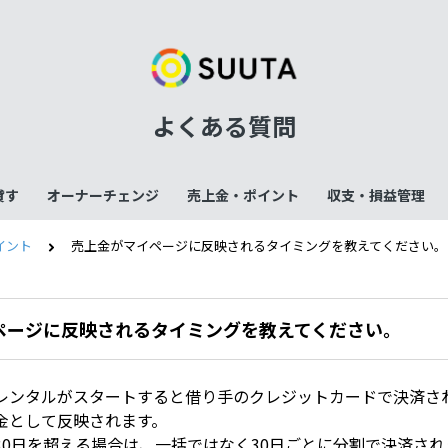
よくある質問
貸す
オーナーチェンジ
売上金・ポイント
収支・損益管理
イント
売上金がマイページに反映されるタイミングを教えてください。
ページに反映されるタイミングを教えてください。
レンタルがスタートすると借り手のクレジットカードで決済さ
金として反映されます。
30日を超える場合は、一括ではなく30日ごとに分割で決済され