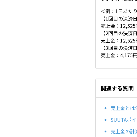
＜例：1日あたり
【1回目の決済日
売上金：12,52
【2回目の決済日
売上金：12,52
【3回目の決済日
売上金：4,175
関連する質問
売上金とは
SUUTAポ
売上金の計