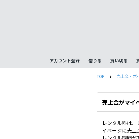
アカウント登録
借りる
買い切る
TOP
売上金・ポ
売上金がマイ
レンタル料は、
イページに売上
レンタル期間が