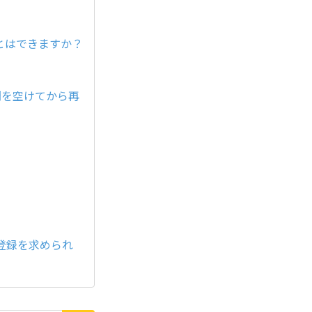
とはできますか？
間を空けてから再
登録を求められ