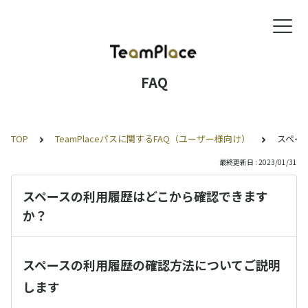
FAQ
TOP
TeamPlaceパスに関するFAQ（ユーザー様向け）
スペー
最終更新日 : 2023/01/31
スペースの利用履歴はどこから確認できます
か？
スペースの利用履歴の確認方法についてご説明
します