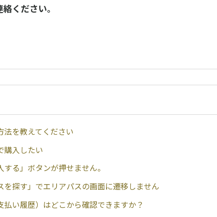
連絡ください。
方法を教えてください
で購入したい
入する」ボタンが押せません。
スを探す」でエリアパスの画面に遷移しません
支払い履歴）はどこから確認できますか？