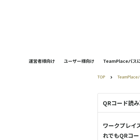
運営者様向け
ユーザー様向け
TeamPlaceパ
TOP
TeamPl
QRコード読
ワークプレイ
れでもQRコ