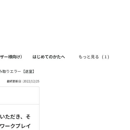
ーザー様向け）
はじめてのかたへ
もっと見る
読み取りエラー【退室】
最終更新日 : 2022/12/25
いただき、そ
用ワークプレイ