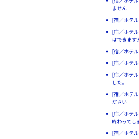
[宿／ホテ
ません
[宿／ホテ
[宿／ホテ
はできます
[宿／ホテ
[宿／ホテ
[宿／ホテ
した。
[宿／ホテ
ださい
[宿／ホテ
終わってし
[宿／ホテ