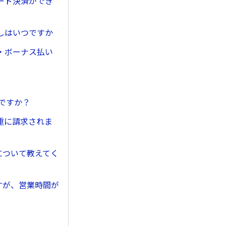
ード決済ができ
しはいつですか
・ボーナス払い
んですか？
重に請求されま
について教えてく
すが、営業時間が