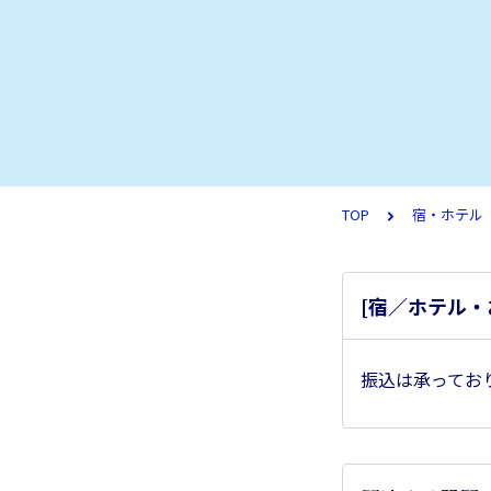
TOP
宿・ホテル（
[宿／ホテル
振込は承ってお