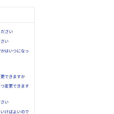
ください
ださい
行かはいつになっ
変更できますか
ずつ変更できます
ださい
ていけばよいので