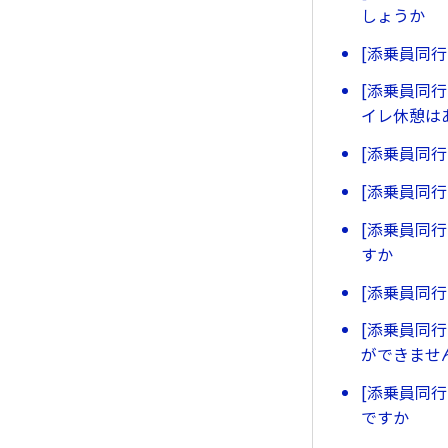
しょうか
[添乗員同
[添乗員同
イレ休憩は
[添乗員同
[添乗員同
[添乗員同
すか
[添乗員同
[添乗員同
ができませ
[添乗員同
ですか