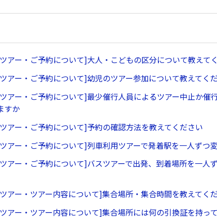
行ツアー・ご予約について]大人・こどもの区分について教えて
行ツアー・ご予約について]幼児のツアー参加について教えてく
行ツアー・ご予約について]最少催行人員によるツアー中止か催
ますか
行ツアー・ご予約について]予約の確認方法を教えてください
行ツアー・ご予約について]列車利用ツアーで発着駅を一人ずつ
行ツアー・ご予約について]バスツアーで出発、到着場所を一人
行ツアー・ツアー内容について]集合場所・集合時間を教えてく
行ツアー・ツアー内容について]集合場所には何の引換証を持っ