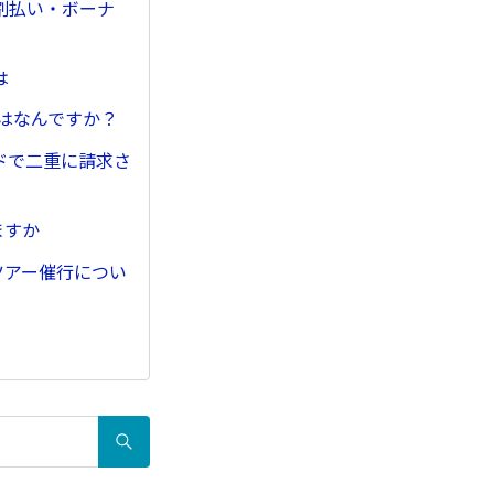
割払い・ボーナ
は
とはなんですか？
ドで二重に請求さ
ますか
ツアー催行につい