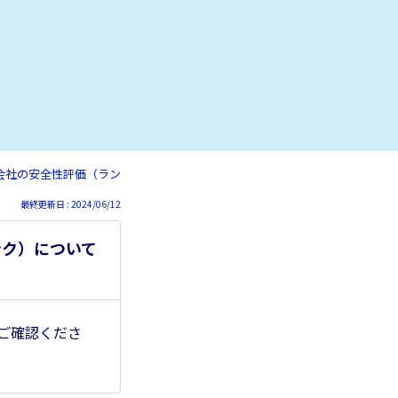
ス会社の安全性評価（ランク）について教えてください
最終更新日 : 2024/06/12
ンク）について
ご確認くださ