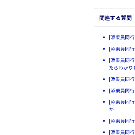
関連する質問
[添乗員同
[添乗員同
[添乗員同
たらわかり
[添乗員同
[添乗員同
[添乗員同
か
[添乗員同
[添乗員同