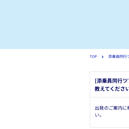
TOP
添乗員同行
[添乗員同行
教えてくださ
出発のご案内に
い。