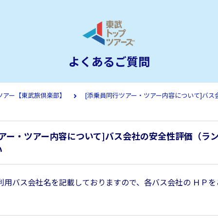
よくあるご質問
ツアー【東武旅倶楽部】
[添乗員同行ツアー・ツアー内容について]バ
ツアー・ツアー内容について]バス会社の安全性評価（ラ
い
利用バス会社名を記載しておりますので、各バス会社の ＨＰを