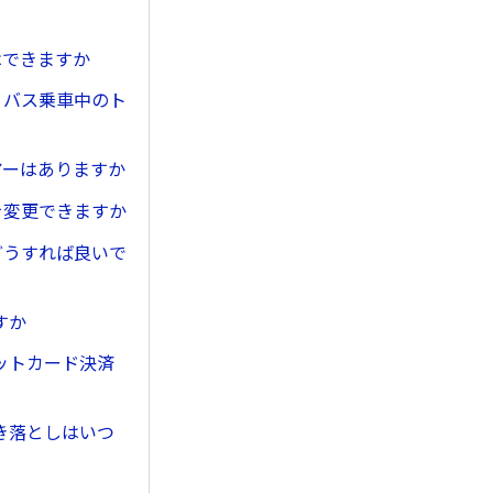
はできますか
。バス乗車中のト
アーはありますか
を変更できますか
どうすれば良いで
すか
ットカード決済
き落としはいつ