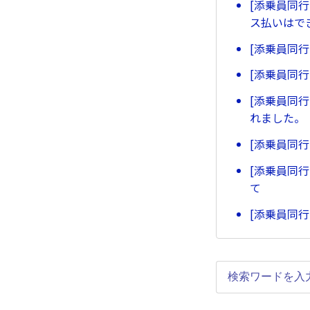
[添乗員同
ス払いはで
[添乗員同
[添乗員同
[添乗員同
れました。
[添乗員同
[添乗員同
て
[添乗員同