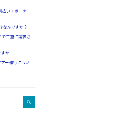
割払い・ボーナ
とはなんですか？
ドで二重に請求さ
ますか
ツアー催行につい