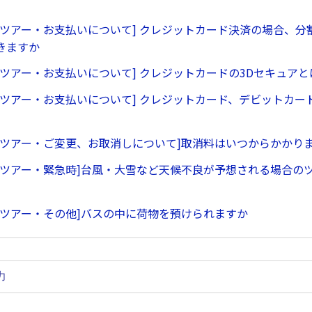
行ツアー・お支払いについて] クレジットカード決済の場合、分
きますか
行ツアー・お支払いについて] クレジットカードの3Dセキュア
行ツアー・お支払いについて] クレジットカード、デビットカー
行ツアー・ご変更、お取消しについて]取消料はいつからかかり
行ツアー・緊急時]台風・大雪など天候不良が予想される場合の
行ツアー・その他]バスの中に荷物を預けられますか