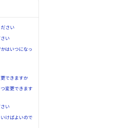
ください
ださい
行かはいつになっ
変更できますか
ずつ変更できます
ださい
ていけばよいので