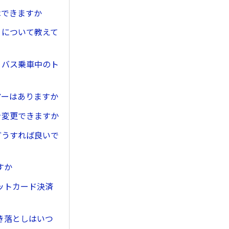
はできますか
）について教えて
。バス乗車中のト
アーはありますか
を変更できますか
どうすれば良いで
すか
ットカード決済
き落としはいつ