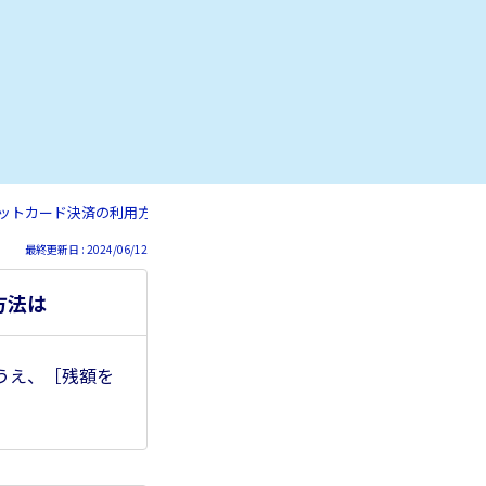
ジットカード決済の利用方法は
最終更新日 : 2024/06/12
方法は
うえ、［残額を