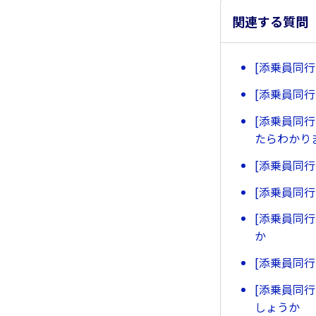
関連する質問
[添乗員同
[添乗員同
[添乗員同
たらわかり
[添乗員同
[添乗員同
[添乗員同
か
[添乗員同
[添乗員同
しょうか