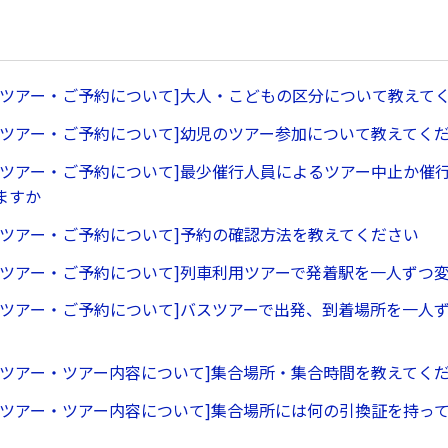
行ツアー・ご予約について]大人・こどもの区分について教えて
行ツアー・ご予約について]幼児のツアー参加について教えてく
行ツアー・ご予約について]最少催行人員によるツアー中止か催
ますか
行ツアー・ご予約について]予約の確認方法を教えてください
行ツアー・ご予約について]列車利用ツアーで発着駅を一人ずつ
行ツアー・ご予約について]バスツアーで出発、到着場所を一人
行ツアー・ツアー内容について]集合場所・集合時間を教えてく
行ツアー・ツアー内容について]集合場所には何の引換証を持っ