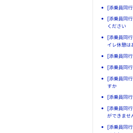
[添乗員同
[添乗員同
ください
[添乗員同
イレ休憩は
[添乗員同
[添乗員同
[添乗員同
すか
[添乗員同
[添乗員同
ができませ
[添乗員同