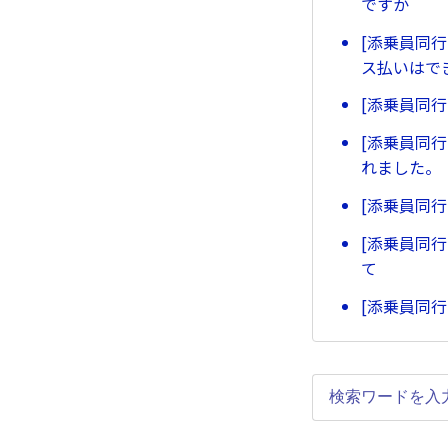
ですか
[添乗員同
ス払いはで
[添乗員同
[添乗員同
れました。
[添乗員同
[添乗員同
て
[添乗員同