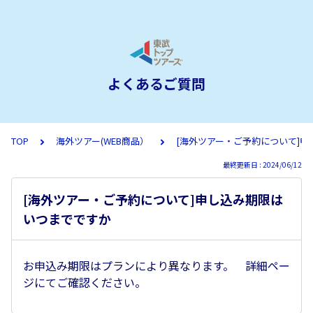
よくあるご質問
TOP
海外ツアー(WEB商品）
[海外ツアー・ご予約について]
最終更新日 : 2024/06/12
[海外ツアー・ご予約について]申し込み期限は
いつまでですか
お申込み期限はプランにより異なります。 詳細ペー
ジにてご確認ください。