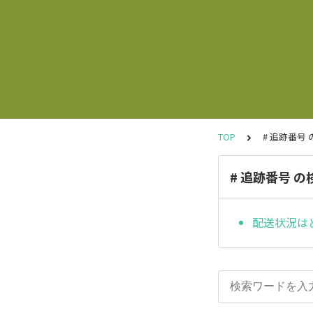
TOP
# 追跡番号
# 追跡番号 
配送状況は