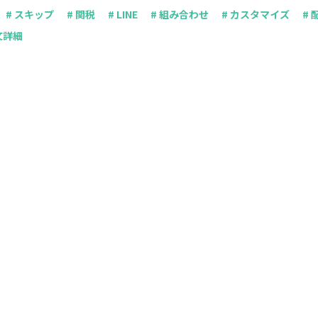
# スキップ
# 関税
# LINE
# 組み合わせ
# カスタマイズ
#
文詳細