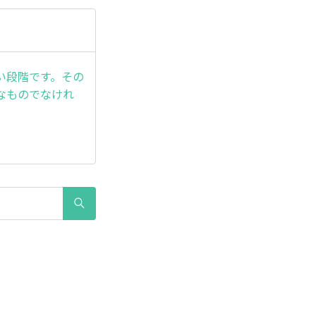
い段階です。その
なものでなけれ