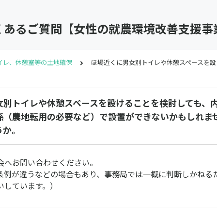
くあるご質問【女性の就農環境改善支援事
イレ、休憩室等の土地確保
ほ場近くに男女別トイレや休憩スペースを設
女別トイレや休憩スペースを設けることを検討しても、
係（農地転用の必要など）で設置ができないかもしれま
うか。
会へお問い合わせください。
条例が違うなどの場合もあり、事務局では一概に判断しかねる
いしています。）