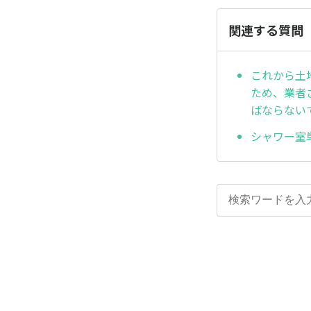
関連する質問
これから土
ため、業者
ばならない
シャワー室