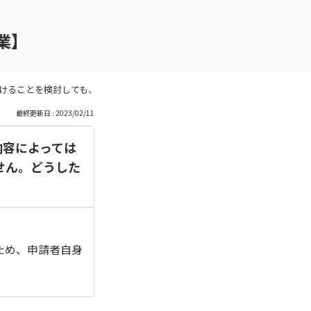
業】
けることを検討しても、内容によっては農地法等の関係（農地転用の必要な
最終更新日 : 2023/02/11
内容によっては
せん。どうした
ため、申請者自身