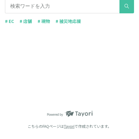
# EC
# 店舗
# 現物
# 被災地応援
Powered by
こちらのFAQページは
Tayori
で作成されています。