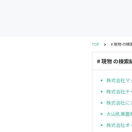
TOP
# 現物 の
# 現物 の検索
株式会社マ
株式会社チ
株式会社に
大山乳業農
株式会社オ