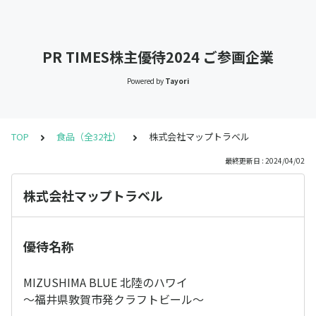
PR TIMES株主優待2024 ご参画企業
Powered by
Tayori
TOP
食品（全32社）
株式会社マップトラベル
最終更新日 : 2024/04/02
株式会社マップトラベル
優待名称
MIZUSHIMA BLUE 北陸のハワイ
～福井県敦賀市発クラフトビール～