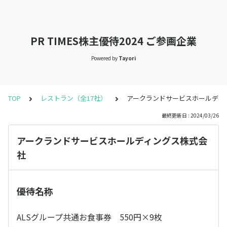
PR TIMES株主優待2024 ご参画企業
Powered by
Tayori
TOP
レストラン（全17社）
アークランドサービスホールディ
最終更新日 : 2024/03/26
アークランドサービスホールディングス株式会
社
優待名称
ALSグループ共通お食事券 550円×9枚