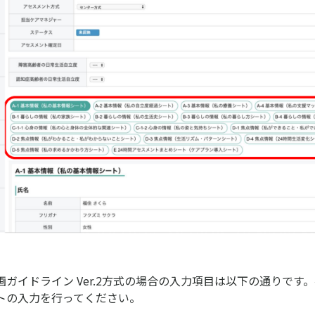
ガイドライン Ver.2方式の場合の入力項目は以下の通りです
トの入力を行ってください。