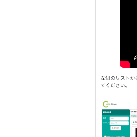
左側のリストか
てください。