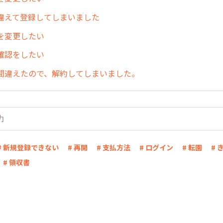
違えて登録してしまいました
を変更したい
確認をしたい
間違えたので、解約してしまいました。
# 新規登録できない
# 再開
# 支払方法
# ログイン
# 転園
# 
# 領収書