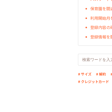
保育園を間
利用開始月
登録内容の
登録情報を
# サイズ
# 解約
# クレジットカード