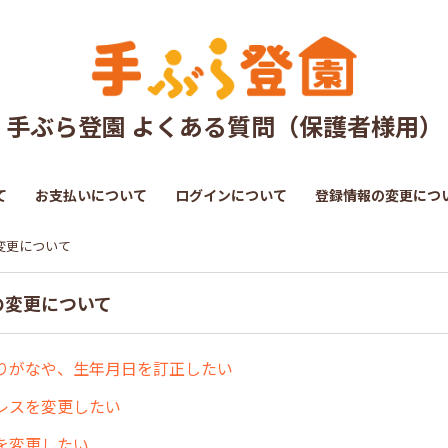
手ぶら登園 よくある質問（保護者様用）
て
お支払いについて
ログインについて
登録情報の変更につ
変更について
の変更について
りがなや、生年月日を訂正したい
レスを変更したい
を変更したい