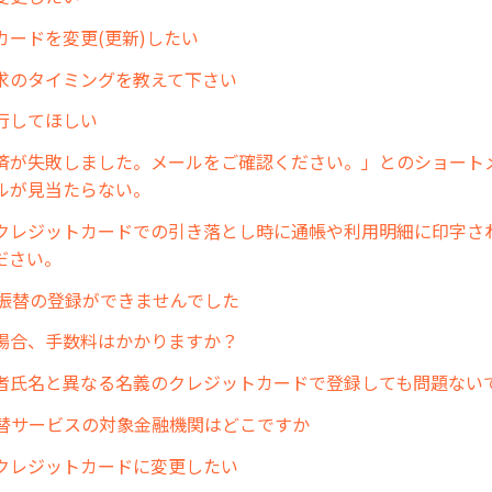
カードを変更(更新)したい
求のタイミングを教えて下さい
行してほしい
済が失敗しました。メールをご確認ください。」とのショート
ルが見当たらない。
クレジットカードでの引き落とし時に通帳や利用明細に印字さ
ださい。
座振替の登録ができませんでした
場合、手数料はかかりますか？
者氏名と異なる名義のクレジットカードで登録しても問題ない
振替サービスの対象金融機関はどこですか
クレジットカードに変更したい