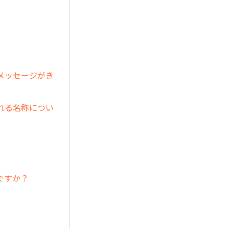
メッセージがき
れる名称につい
ですか？