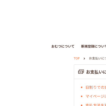
おむつについて
新規登録につい
TOP
お支払いに
お支払い
日割りでの
マイページ
支払方法を