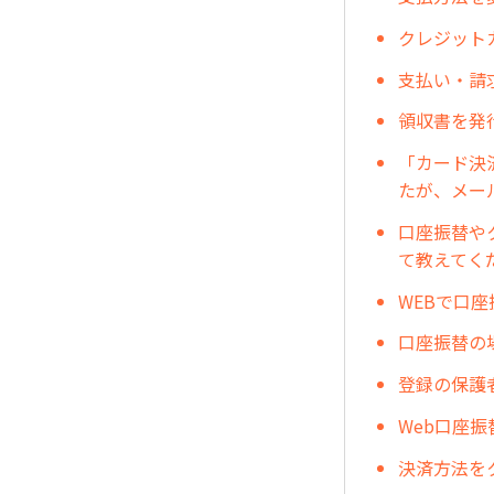
クレジット
支払い・請
領収書を発
「カード決
たが、メー
口座振替や
て教えてく
WEBで口
口座振替の
登録の保護
Web口座
決済方法を